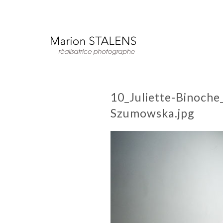
10_Juliette-Binoche
Szumowska.jpg