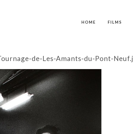
HOME
FILMS
_Tournage-de-Les-Amants-du-Pont-Neuf.