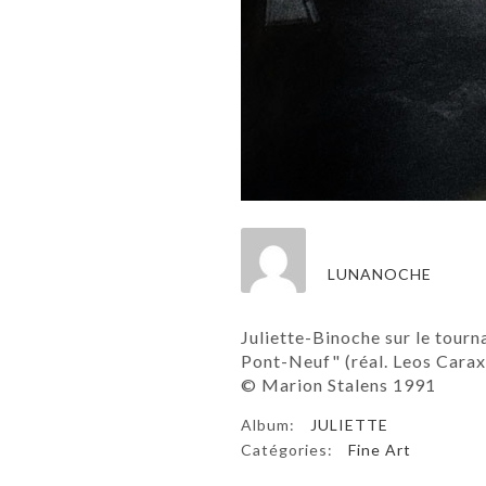
LUNANOCHE
Juliette-Binoche sur le tour
Pont-Neuf" (réal. Leos Carax
© Marion Stalens 1991
Album:
JULIETTE
Catégories:
Fine Art