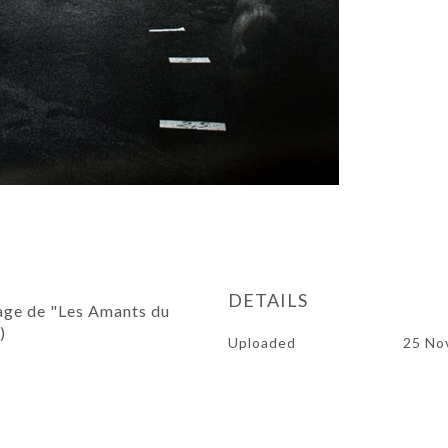
DETAILS
nage de "Les Amants du
)
Uploaded
25 No