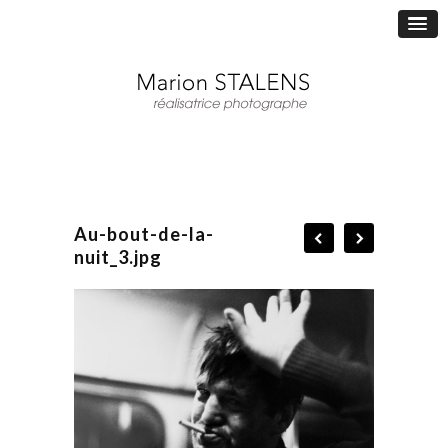
Au-bout-de-la-
nuit_3.jpg