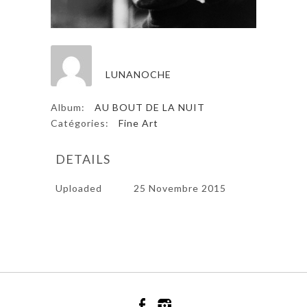
LUNANOCHE
Album:
AU BOUT DE LA NUIT
Catégories:
Fine Art
DETAILS
Uploaded
25 Novembre 2015