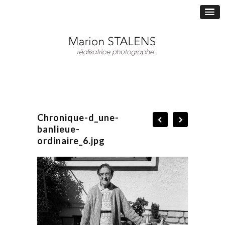
Chronique-d_une-
banlieue-
ordinaire_6.jpg