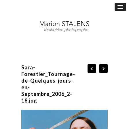
Sara-
Forestier_Tournage-
de-Quelques-jours-
en-
Septembre_2006_2-
18.jpg